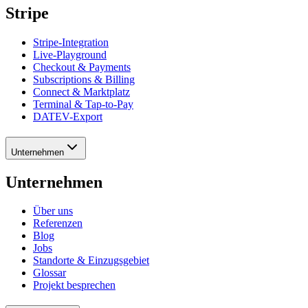
Stripe
Stripe-Integration
Live-Playground
Checkout & Payments
Subscriptions & Billing
Connect & Marktplatz
Terminal & Tap-to-Pay
DATEV-Export
Unternehmen
Unternehmen
Über uns
Referenzen
Blog
Jobs
Standorte & Einzugsgebiet
Glossar
Projekt besprechen