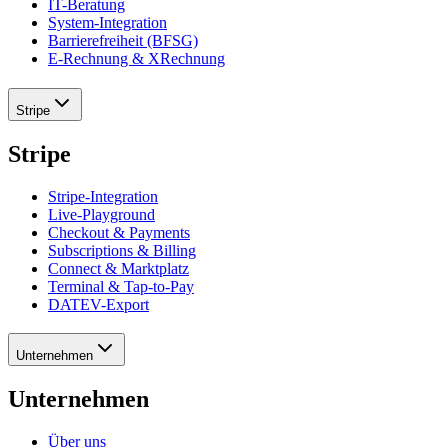
IT-Beratung
System-Integration
Barrierefreiheit (BFSG)
E-Rechnung & XRechnung
Stripe
Stripe
Stripe-Integration
Live-Playground
Checkout & Payments
Subscriptions & Billing
Connect & Marktplatz
Terminal & Tap-to-Pay
DATEV-Export
Unternehmen
Unternehmen
Über uns