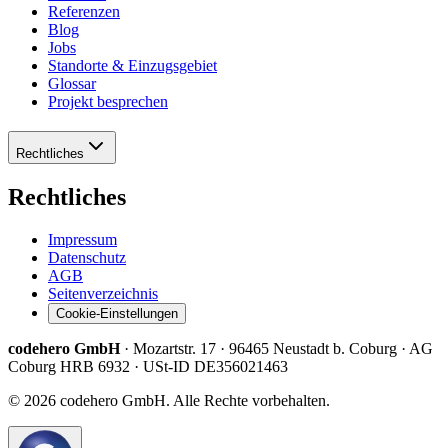
Referenzen
Blog
Jobs
Standorte & Einzugsgebiet
Glossar
Projekt besprechen
Rechtliches
Rechtliches
Impressum
Datenschutz
AGB
Seitenverzeichnis
Cookie-Einstellungen
codehero GmbH
·
Mozartstr. 17 · 96465 Neustadt b. Coburg · AG
Coburg HRB 6932
·
USt-ID DE356021463
©
2026
codehero GmbH. Alle Rechte vorbehalten.