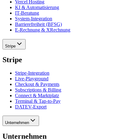
Vercel Hosting
KI & Automatisierung
IT-Beratung
System-Integration
Barrierefreiheit (BFSG)
E-Rechnung & XRechnung
Stripe
Stripe
Stripe-Integration
Live-Playground
Checkout & Payments
Subscriptions & Billing
Connect & Marktplatz
Terminal & Tap-to-Pay
DATEV-Export
Unternehmen
Unternehmen