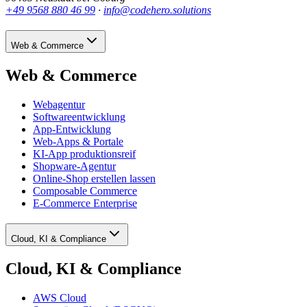
+49 9568 880 46 99
·
info@codehero.solutions
Web & Commerce
Web & Commerce
Webagentur
Softwareentwicklung
App-Entwicklung
Web-Apps & Portale
KI-App produktionsreif
Shopware-Agentur
Online-Shop erstellen lassen
Composable Commerce
E-Commerce Enterprise
Cloud, KI & Compliance
Cloud, KI & Compliance
AWS Cloud