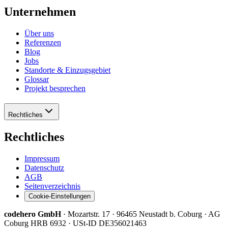
Unternehmen
Über uns
Referenzen
Blog
Jobs
Standorte & Einzugsgebiet
Glossar
Projekt besprechen
Rechtliches
Rechtliches
Impressum
Datenschutz
AGB
Seitenverzeichnis
Cookie-Einstellungen
codehero GmbH
·
Mozartstr. 17 · 96465 Neustadt b. Coburg · AG
Coburg HRB 6932
·
USt-ID DE356021463